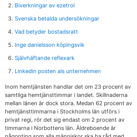
Biverkningar av ezetrol
Svenska betalda undersökningar
Vad betyder bostadsratt
Inge danielsson köpingsvik
Självhäftande reflexark
Linkedin posten als unternehmen
Inom hemtjänsten handlar det om 23 procent av
samtliga hemtjänsttimmar i landet. Skillnaderna
mellan länen är dock stora. Medan 62 procent av
hemtjänsttimmarna i Stockholms län utförs i
privat regi, rör det sig endast om 2 procent av
timmarna i Norbottens län. Äldreboende är
någonting som alla människor ska ha råd med.