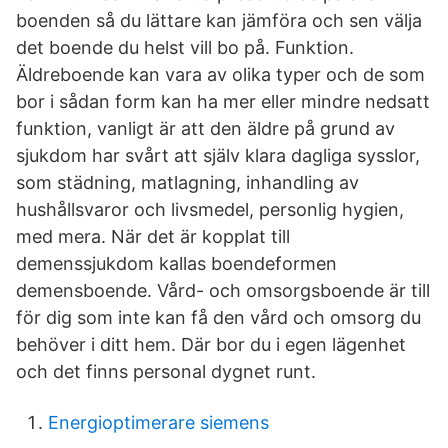
boenden så du lättare kan jämföra och sen välja
det boende du helst vill bo på. Funktion.
Äldreboende kan vara av olika typer och de som
bor i sådan form kan ha mer eller mindre nedsatt
funktion, vanligt är att den äldre på grund av
sjukdom har svårt att själv klara dagliga sysslor,
som städning, matlagning, inhandling av
hushållsvaror och livsmedel, personlig hygien,
med mera. När det är kopplat till
demenssjukdom kallas boendeformen
demensboende. Vård- och omsorgsboende är till
för dig som inte kan få den vård och omsorg du
behöver i ditt hem. Där bor du i egen lägenhet
och det finns personal dygnet runt.
Energioptimerare siemens