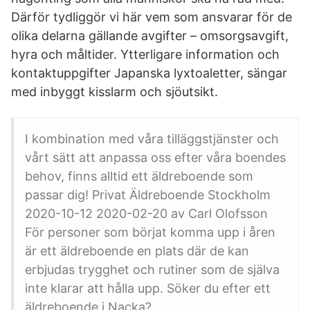
Därför tydliggör vi här vem som ansvarar för de
olika delarna gällande avgifter – omsorgsavgift,
hyra och måltider. Ytterligare information och
kontaktuppgifter Japanska lyxtoaletter, sängar
med inbyggt kisslarm och sjöutsikt.
I kombination med våra tilläggstjänster och
vårt sätt att anpassa oss efter våra boendes
behov, finns alltid ett äldreboende som
passar dig! Privat Äldreboende Stockholm
2020-10-12 2020-02-20 av Carl Olofsson
För personer som börjat komma upp i åren
är ett äldreboende en plats där de kan
erbjudas trygghet och rutiner som de själva
inte klarar att hålla upp. Söker du efter ett
äldreboende i Nacka?