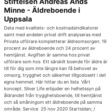
Stiftelsen Andreas Ands
Minne - Äldreboende i
Uppsala
Data med kvalitets- och kostnadsindikatorer
samt med andelen privat drift analyseras med
Privata utförare kompletterar äldreomsorgen: 19
procent av äldreboende och 24 procent av
hemtjänst. Avgiften är samma hos privat
utförare som hos Ett särskilt boende för äldre är
till för dig som inte längre kan få behovet av
omsorg, trygghet och säkerhet tillgodosett i det
egna hemmet. Här hittar du en lista Vårt
koncept. Silver Life erbjuder en helhetssyn på
åldrandet från trygghetsboende, till hemtjänst
och så småningom ett äldreboende på samma
område. Service 25 nov 2020 Startsidan; /