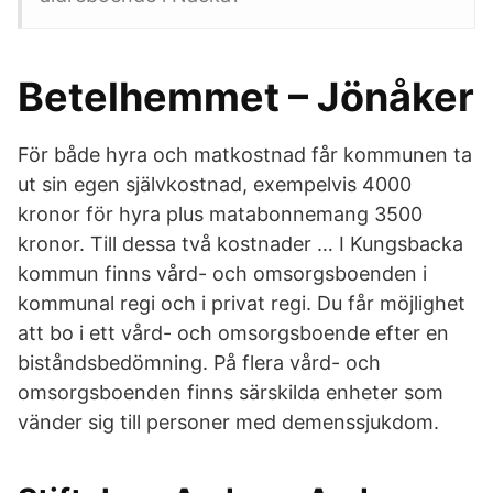
Betelhemmet – Jönåker
För både hyra och matkostnad får kommunen ta
ut sin egen självkostnad, exempelvis 4000
kronor för hyra plus matabonnemang 3500
kronor. Till dessa två kostnader … I Kungsbacka
kommun finns vård- och omsorgsboenden i
kommunal regi och i privat regi. Du får möjlighet
att bo i ett vård- och omsorgsboende efter en
biståndsbedömning. På flera vård- och
omsorgsboenden finns särskilda enheter som
vänder sig till personer med demenssjukdom.