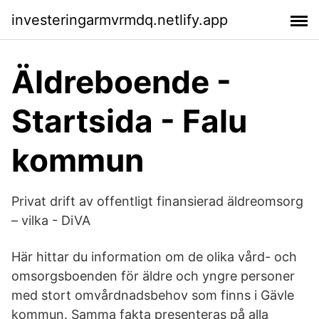
investeringarmvrmdq.netlify.app
Äldreboende -
Startsida - Falu
kommun
Privat drift av offentligt finansierad äldreomsorg
– vilka - DiVA
Här hittar du information om de olika vård- och
omsorgsboenden för äldre och yngre personer
med stort omvårdnadsbehov som finns i Gävle
kommun. Samma fakta presenteras på alla