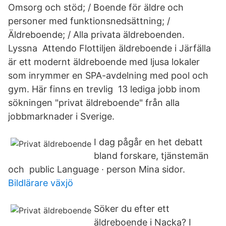
Omsorg och stöd; / Boende för äldre och
personer med funktionsnedsättning; /
Äldreboende; / Alla privata äldreboenden.
Lyssna Attendo Flottiljen äldreboende i Järfälla
är ett modernt äldreboende med ljusa lokaler
som inrymmer en SPA-avdelning med pool och
gym. Här finns en trevlig 13 lediga jobb inom
sökningen "privat äldreboende" från alla
jobbmarknader i Sverige.
I dag pågår en het debatt
bland forskare, tjänstemän
och public Language · person Mina sidor.
Bildlärare växjö
Söker du efter ett
äldreboende i Nacka? I