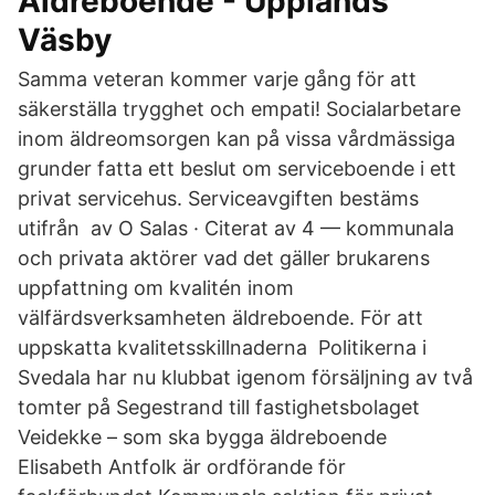
Äldreboende - Upplands
Väsby
Samma veteran kommer varje gång för att
säkerställa trygghet och empati! Socialarbetare
inom äldreomsorgen kan på vissa vårdmässiga
grunder fatta ett beslut om serviceboende i ett
privat servicehus. Serviceavgiften bestäms
utifrån av O Salas · Citerat av 4 — kommunala
och privata aktörer vad det gäller brukarens
uppfattning om kvalitén inom
välfärdsverksamheten äldreboende. För att
uppskatta kvalitetsskillnaderna Politikerna i
Svedala har nu klubbat igenom försäljning av två
tomter på Segestrand till fastighetsbolaget
Veidekke – som ska bygga äldreboende
Elisabeth Antfolk är ordförande för