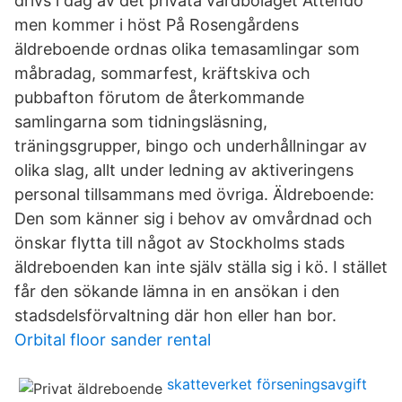
drivs i dag av det privata vårdbolaget Attendo
men kommer i höst På Rosengårdens
äldreboende ordnas olika temasamlingar som
måbradag, sommarfest, kräftskiva och
pubbafton förutom de återkommande
samlingarna som tidningsläsning,
träningsgrupper, bingo och underhållningar av
olika slag, allt under ledning av aktiveringens
personal tillsammans med övriga. Äldreboende:
Den som känner sig i behov av omvårdnad och
önskar flytta till något av Stockholms stads
äldreboenden kan inte själv ställa sig i kö. I stället
får den sökande lämna in en ansökan i den
stadsdelsförvaltning där hon eller han bor.
Orbital floor sander rental
skatteverket förseningsavgift